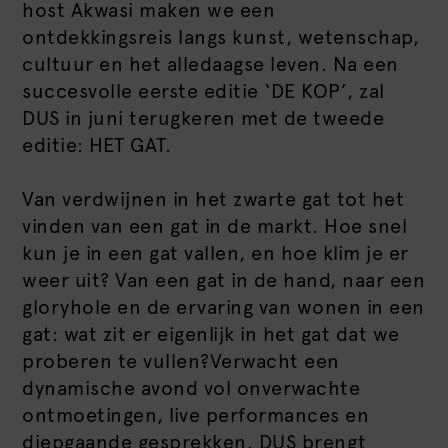
host Akwasi maken we een
ontdekkingsreis langs kunst, wetenschap,
cultuur en het alledaagse leven. Na een
succesvolle eerste editie ‘DE KOP’, zal
DUS in juni terugkeren met de tweede
editie: HET GAT.
Van verdwijnen in het zwarte gat tot het
vinden van een gat in de markt. Hoe snel
kun je in een gat vallen, en hoe klim je er
weer uit? Van een gat in de hand, naar een
gloryhole en de ervaring van wonen in een
gat: wat zit er eigenlijk in het gat dat we
proberen te vullen?Verwacht een
dynamische avond vol onverwachte
ontmoetingen, live performances en
diepgaande gesprekken. DUS brengt