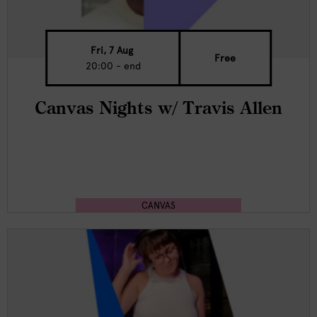
Fri, 7 Aug
Free
20:00 - end
Canvas Nights w/ Travis Allen
CANVAS