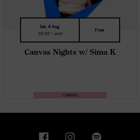
Sat, 8 Aug
Free
20:00 - end
Canvas Nights w/ Sima K
CANVAS