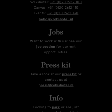
Volkshotel:
+31 (0)20 2612 100
Canvas:
+31 (0)20 2612 110
Events:
+31 (0)20 2612 130
hello@volkshotel.nl
Jobs
Want to work with us? See our
job section
for current
opportunities.
Press kit
Take a look at our
press kit
or
contact us at
press@volkshotel.nl
Info
Looking to
park
or are just