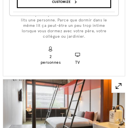
CUSTOMIZE
Cette chambre possède les mêmes
caractéristiques que notre chambre Medium,
à l’exception que celle-ci est dotée de deux
lits une personne. Parce que dormir dans le
même lit ça peut-être un peu trop intime
lorsque vous dormez avec votre père, votre
collègue ou jardinier.
2
personnes
TV