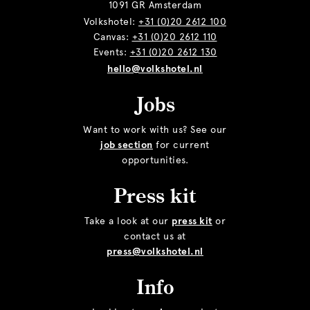
1091 GR Amsterdam
Volkshotel:
+31 (0)20 2612 100
Canvas:
+31 (0)20 2612 110
Events:
+31 (0)20 2612 130
hello@volkshotel.nl
Jobs
Want to work with us? See our
job section
for current
opportunities.
Press kit
Take a look at our
press kit
or
contact us at
press@volkshotel.nl
Info