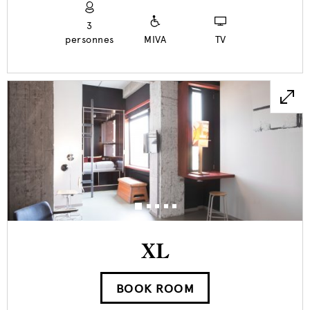
3
personnes
MIVA
TV
XL
BOOK ROOM