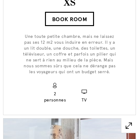
XS
BOOK ROOM
Une toute petite chambre, mais ne laissez
pas ses 12 m2 vous induire en erreur. Il y a
un lit double, une douche, des toilettes, un
téléviseur, un coffre et parfois un pilier qui
ne sert à rien au milieu de la pièce. Mais
nous sommes sûrs que cela ne dérange pas
les voyageurs qui ont un budget serré.
2
personnes
TV