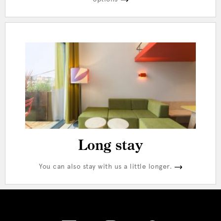
Long stay
You can also stay with us a little longer.